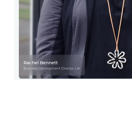
Rachel Bennett
Business Development Director, UK