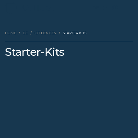
DE
HOME
/
DE
/
IOT DEVICES
/
STARTER KITS
Starter-Kits