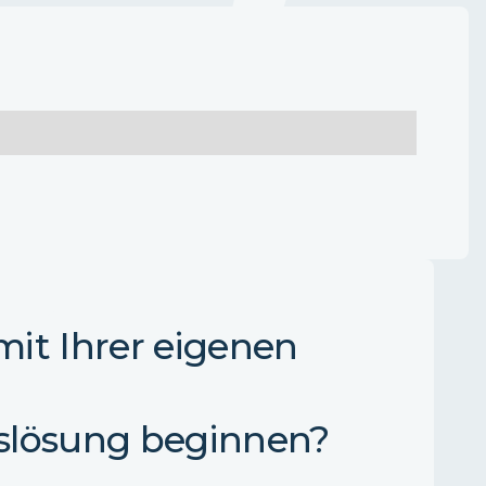
it Ihrer eigenen
slösung beginnen?