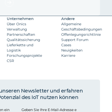
Unternehmen
Andere
Über Onics
Allgemeine
Verwaltung
Geschäftsbedingungen
Partnerschaften
Offenlegungsrichtlinie
Qualitätssicherung
Support Forum
Lieferkette und
Cases
Logistik
Neuigkeiten
Forschungsprojekte
Karriere
CSR
 unseren Newsletter und erfahren
 Potenzial des IoT nutzen können