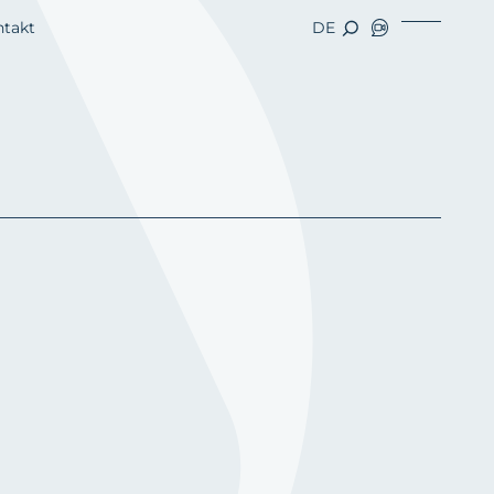
ntakt
DE