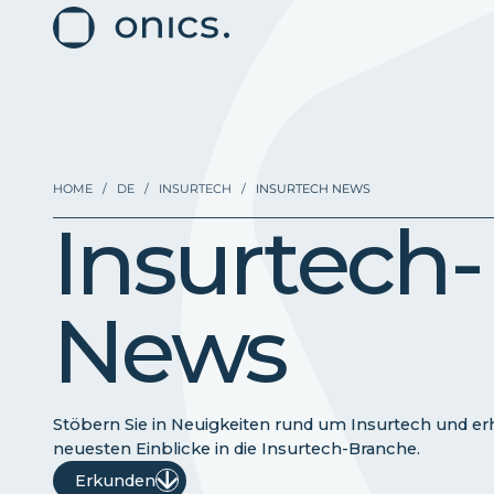
HOME
/
DE
/
INSURTECH
/
INSURTECH NEWS
Insurtech-
News
Stöbern Sie in Neuigkeiten rund um Insurtech und erh
neuesten Einblicke in die Insurtech-Branche.
Erkunden