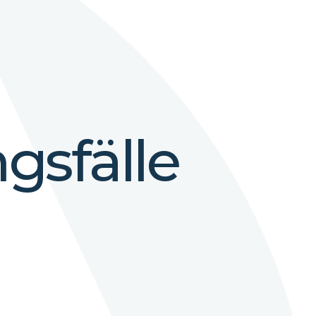
sfälle