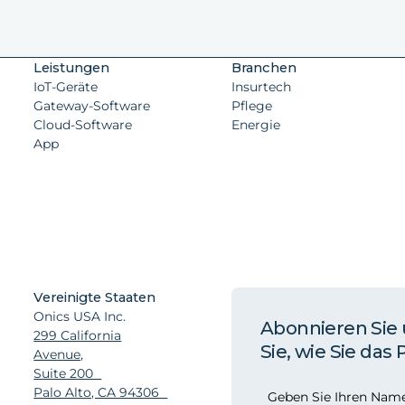
Leistungen
Branchen
IoT-Geräte
Insurtech
Gateway-Software
Pflege
Cloud-Software
Energie
App
Vereinigte Staaten
Onics USA Inc.
Abonnieren Sie
299 California
Sie, wie Sie das
Avenue,
Suite 200
Palo Alto, CA 94306