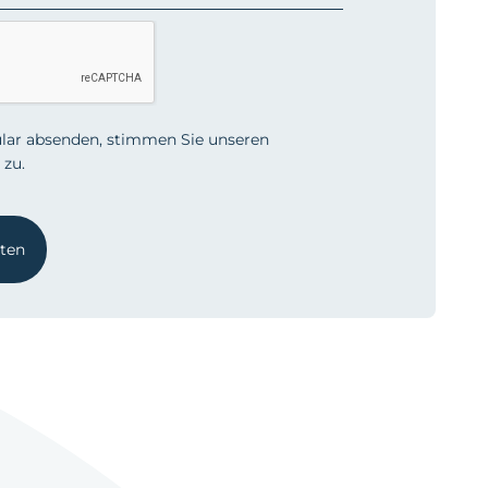
lar absenden, stimmen Sie unseren
zu.
lten