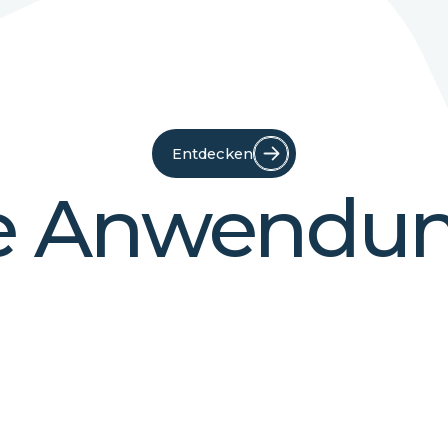
Entdecken
e Anwendung