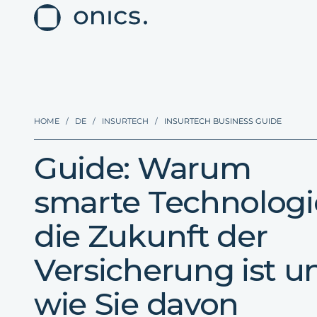
HOME
/
DE
/
INSURTECH
/
INSURTECH BUSINESS GUIDE
Guide: Warum
smarte Technologi
die Zukunft der
Versicherung ist u
wie Sie davon