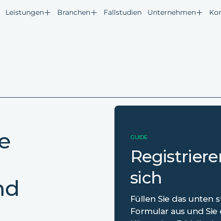
Leistungen
Branchen
Fallstudien
Unternehmen
Ko
e
GUIDE
Registriere
sich
nd
Füllen Sie das unten
Formular aus und Sie 