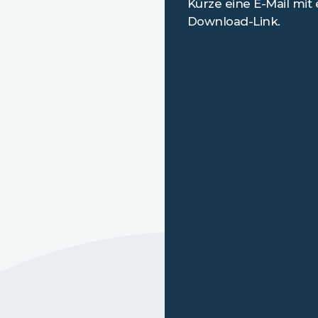
Kürze eine E-Mail mit
Download-Link.