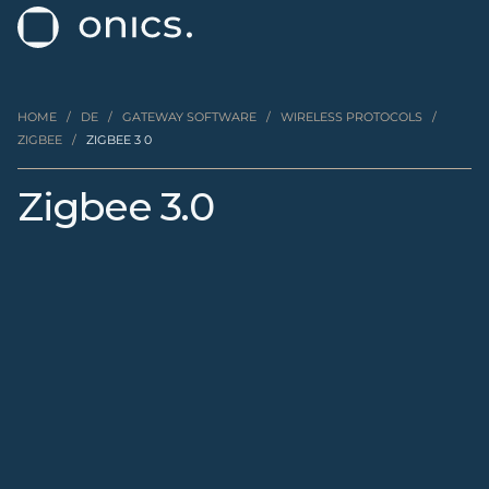
HOME
/
DE
/
GATEWAY SOFTWARE
/
WIRELESS PROTOCOLS
/
ZIGBEE
/
ZIGBEE 3 0
Zigbee 3.0