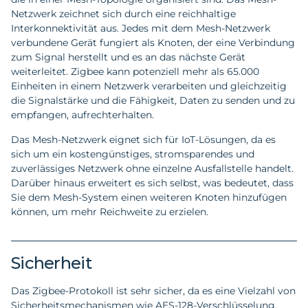
Netzwerk zeichnet sich durch eine reichhaltige
Interkonnektivität aus. Jedes mit dem Mesh-Netzwerk
verbundene Gerät fungiert als Knoten, der eine Verbindung
zum Signal herstellt und es an das nächste Gerät
weiterleitet. Zigbee kann potenziell mehr als 65.000
Einheiten in einem Netzwerk verarbeiten und gleichzeitig
die Signalstärke und die Fähigkeit, Daten zu senden und zu
empfangen, aufrechterhalten.
Das Mesh-Netzwerk eignet sich für IoT-Lösungen, da es
sich um ein kostengünstiges, stromsparendes und
zuverlässiges Netzwerk ohne einzelne Ausfallstelle handelt.
Darüber hinaus erweitert es sich selbst, was bedeutet, dass
Sie dem Mesh-System einen weiteren Knoten hinzufügen
können, um mehr Reichweite zu erzielen.
Sicherheit
Das Zigbee-Protokoll ist sehr sicher, da es eine Vielzahl von
Sicherheitsmechanismen wie AES-128-Verschlüsselung,