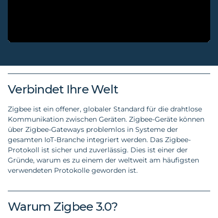
Verbindet Ihre Welt
Zigbee ist ein offener, globaler Standard für die drahtlose
Kommunikation zwischen Geräten. Zigbee-Geräte können
über Zigbee-Gateways problemlos in Systeme der
gesamten IoT-Branche integriert werden. Das Zigbee-
Protokoll ist sicher und zuverlässig. Dies ist einer der
Gründe, warum es zu einem der weltweit am häufigsten
verwendeten Protokolle geworden ist.
Warum Zigbee 3.0?