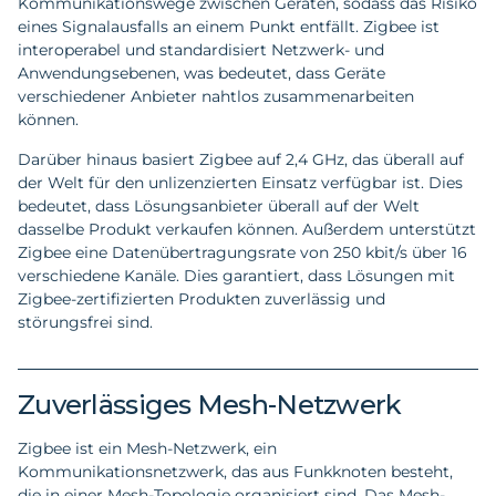
Kommunikationswege zwischen Geräten, sodass das Risiko
eines Signalausfalls an einem Punkt entfällt. Zigbee ist
interoperabel und standardisiert Netzwerk- und
Anwendungsebenen, was bedeutet, dass Geräte
verschiedener Anbieter nahtlos zusammenarbeiten
können.
Darüber hinaus basiert Zigbee auf 2,4 GHz, das überall auf
der Welt für den unlizenzierten Einsatz verfügbar ist. Dies
bedeutet, dass Lösungsanbieter überall auf der Welt
dasselbe Produkt verkaufen können. Außerdem unterstützt
Zigbee eine Datenübertragungsrate von 250 kbit/s über 16
verschiedene Kanäle. Dies garantiert, dass Lösungen mit
Zigbee-zertifizierten Produkten zuverlässig und
störungsfrei sind.
Zuverlässiges Mesh-Netzwerk
Zigbee ist ein Mesh-Netzwerk, ein
Kommunikationsnetzwerk, das aus Funkknoten besteht,
die in einer Mesh-Topologie organisiert sind. Das Mesh-