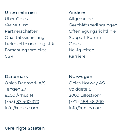
Unternehmen
Andere
Über Onics
Allgemeine
Verwaltung
Geschäftsbedingungen
Partnerschaften
Offenlegungsrichtlinie
Qualitätssicherung
Support Forum
Lieferkette und Logistik
Cases
Forschungsprojekte
Neuigkeiten
CSR
Karriere
Dänemark
Norwegen
Onics Denmark A/S
Onics Norway AS
Tangen 27
Voldgata 8
8200 Århus N
2000 Lillestrom
(+45)
87 400 370
(+47)
488 48 200
info@onics.com
info@onics.com
Vereinigte Staaten