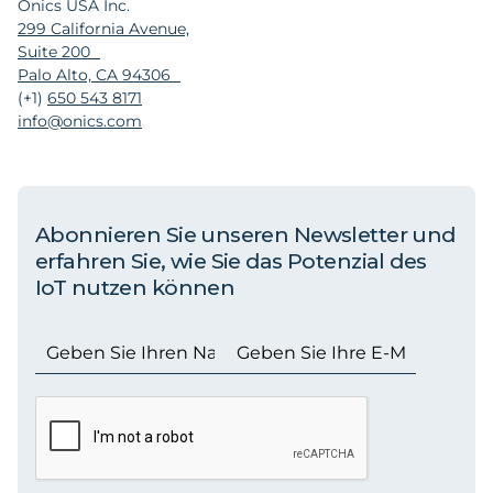
Onics USA Inc.
299 California Avenue,
Suite 200
Palo Alto, CA 94306
(+1)
650 543 8171
info@onics.com
Abonnieren Sie unseren Newsletter und
erfahren Sie, wie Sie das Potenzial des
IoT nutzen können